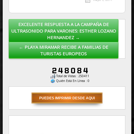
EXCELENTE RESPUESTA A LA CAMPAÑA DE
Post navigation
ULTRASONIDO PARA VARONES: ESTHER LOZANO
HERNANDEZ →
← PLAYA MIRAMAR RECIBE A FAMILIAS DE
TURISTAS EUROPEOS
Total de Vistas : 250411
Quién Está En Línea : 0