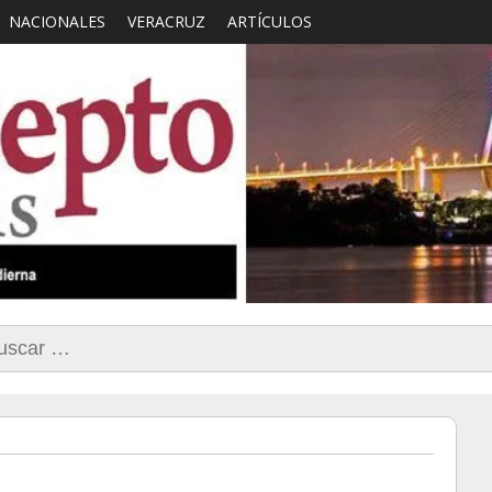
NACIONALES
VERACRUZ
ARTÍCULOS
smo con Sentido Comun
car: