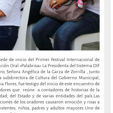
de de inicio del Primer Festival Internacional de
ción Oral «Palabrisa».
La Presidenta del Sistema DIF
o, Señora Angélica de la Garza de Zorrilla , junto
a subdirectora de Cultura del Gobierno Municipal,
cia Flores, fue testigo del inicio de este encuentro de
dores que reúne a contadores de historias de la
idad, del Estado y de varias entidades del país.Las
ciones de los oradores causaron emoción y risas a
sistentes, niños, padres y adultos mayores.
Uno de