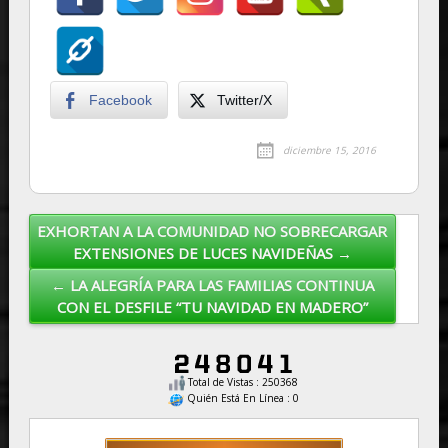
Facebook
Twitter/X
diciembre 15, 2016
EXHORTAN A LA COMUNIDAD NO SOBRECARGAR
Post navigation
EXTENSIONES DE LUCES NAVIDEÑAS →
← LA ALEGRÍA PARA LAS FAMILIAS CONTINUA
CON EL DESFILE “TU NAVIDAD EN MADERO”
Total de Vistas : 250368
Quién Está En Línea : 0