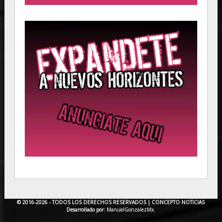
© 2016-2026 - TODOS LOS DERECHOS RESERVADOS |
CONCEPTO NOTICIAS
Desarrollado por:
ManuelGonzalezMx.