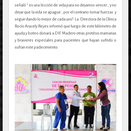
señaló “ es una lección de vida para no dejarnos vencer , y no
dejar que la vida se apague , por el contrario tomar fuerzas y
seguir dando lo mejor de cada uno”.
La Directora de la Clínica
Rocío Aracely Reyes informó que luego de este kilómetro de
ayuda y boteo donará a DIF Madero otras protésis mamarias
y brasieres especiales para pacientes que hayan sufrido o
sufran este padecimiento.