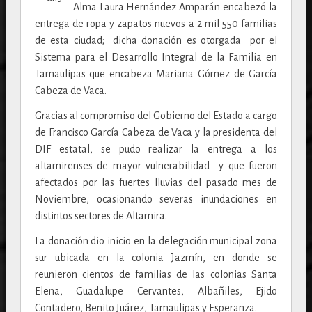
Alma Laura Hernández Amparán encabezó la
entrega de ropa y zapatos nuevos a 2 mil 550 familias
de esta ciudad; dicha donación es otorgada por el
Sistema para el Desarrollo Integral de la Familia en
Tamaulipas que encabeza Mariana Gómez de García
Cabeza de Vaca.
Gracias al compromiso del Gobierno del Estado a cargo
de Francisco García Cabeza de Vaca y la presidenta del
DIF estatal, se pudo realizar la entrega a los
altamirenses de mayor vulnerabilidad y que fueron
afectados por las fuertes lluvias del pasado mes de
Noviembre, ocasionando severas inundaciones en
distintos sectores de Altamira.
La donación dio inicio en la delegación municipal zona
sur ubicada en la colonia Jazmín, en donde se
reunieron cientos de familias de las colonias Santa
Elena, Guadalupe Cervantes, Albañiles, Ejido
Contadero, Benito Juárez, Tamaulipas y Esperanza.