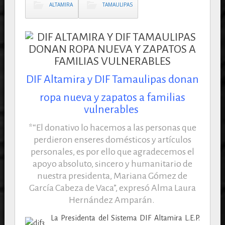
ALTAMIRA
TAMAULIPAS
DIF Altamira y DIF Tamaulipas donan
ropa nueva y zapatos a familias
vulnerables
*“El donativo lo hacemos a las personas que
perdieron enseres domésticos y artículos
personales, es por ello que agradecemos el
apoyo absoluto, sincero y humanitario de
nuestra presidenta, Mariana Gómez de
García Cabeza de Vaca”, expresó Alma Laura
Hernández Amparán.
La Presidenta del Sistema DIF Altamira L.E.P.