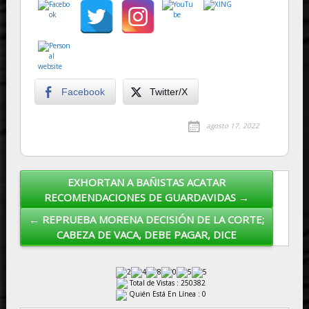
Facebook
Twitter/X
agosto 17, 2022
EXHORTAN A BAÑISTAS ACATAR
Post navigation
RECOMENDACIONES DE GUARDAVIDAS →
← REPRUEBA MORENA DECISIÓN DE LA CORTE;
CABEZA DE VACA, DEBE PAGAR, DICE
Total de Vistas : 250382
Quién Está En Línea : 0