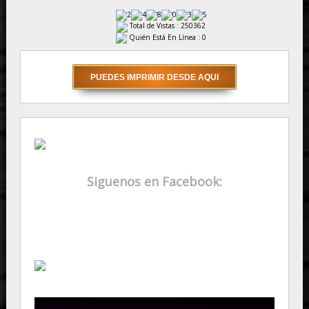
Total de Vistas : 250362
Quién Está En Línea : 0
Siguenos en Facebook: