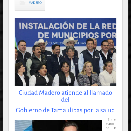
MADERO
Ciudad Madero atiende al llamado
del
Gobierno de Tamaulipas por la salud
En el
marco
de la