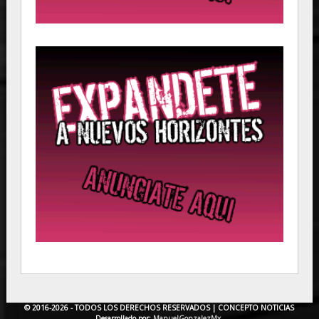
© 2016-2026 - TODOS LOS DERECHOS RESERVADOS |
CONCEPTO NOTICIAS
Desarrollado por:
ManuelGonzalezMx.