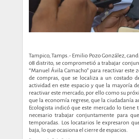
Tampico, Tamps.- Emilio Pozo González, candid
08 distrito, se comprometió a trabajar conju
“Manuel Ávila Camacho” para reactivar este z
de compras, que se localiza a un costado d
actividad en este espacio y que la mayoría d
reactivar este mercado, por ello como su pró
que la economía regrese, que la ciudadanía a
Ecologista indicó que este mercado lo tiene t
necesario trabajar conjuntamente para qu
temporadas. Los locatarios le expresaron que
baja, lo que ocasiona el cierre de espacios.