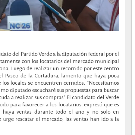
ato del Partido Verde a la diputación federal por el
ntamente con los locatarios del mercado municipal
ona. Luego de realizar un recorrido por este centro
el Paseo de la Cortadura, lamento que haya poca
e los locales se encuentren cerrados. “Necesitamos
ximo diputado escucharé sus propuestas para buscar
cuda a realizar sus compras” El candidato del Verde
odo para favorecer a los locatarios, expresó que es
e haya ventas durante todo el año y no solo en
 urge rescatar el mercado, las ventas han ido a la