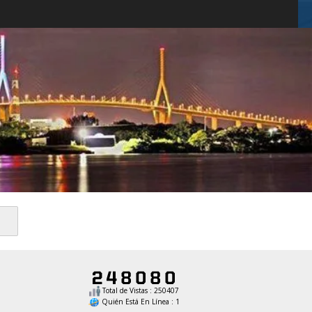
Total de Vistas : 250407
Quién Está En Línea : 1