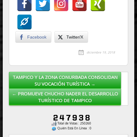
Facebook
Twitter/X
diciembre 19, 2018
TAMPICO Y LA ZONA CONURBADA CONSOLIDAN
Post navigation
SU VOCACIÓN TURÍSTICA →
← PROMUEVE CHUCHO NADER EL DESARROLLO
TURÍSTICO DE TAMPICO
Total de Vistas : 250260
Quién Está En Línea : 0