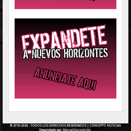
© 2016-2026 - TODOS LOS DERECHOS RESERVADOS |
CONCEPTO NOTICIAS
Desarrollado por:
ManuelGonzalezMx.