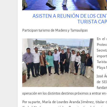
ASISTEN A REUNIÓN DE LOS CEN
TURISTA CAP
Participan turismo de Madero y Tamaulipas
En el 
Protec
Secret
import
Turist
Playa 
José Á
de SEC
funda
operación en los distintos destinos próximos a entrar en
Por su parte, María de Lourdes Aranda Jiménez, titular 