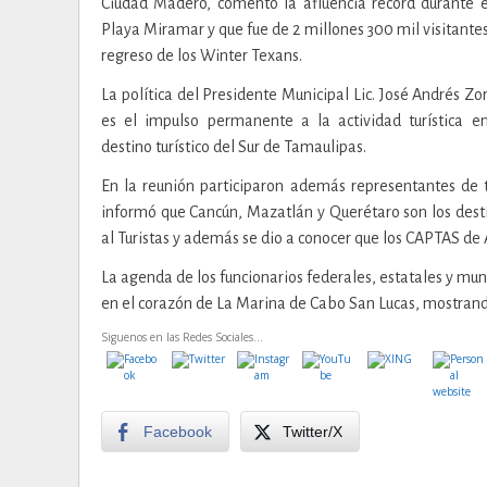
Ciudad Madero, comentó la afluencia récord durante 
Playa Miramar y que fue de 2 millones 300 mil visitante
regreso de los Winter Texans.
La política del Presidente Municipal Lic. José Andrés Zo
es el impulso permanente a la actividad turística en
destino turístico del Sur de Tamaulipas.
En la reunión participaron además representantes de 
informó que Cancún, Mazatlán y Querétaro son los desti
al Turistas y además se dio a conocer que los CAPTAS de 
La agenda de los funcionarios federales, estatales y mun
en el corazón de La Marina de Cabo San Lucas, mostrando 
Siguenos en las Redes Sociales...
Facebook
Twitter/X