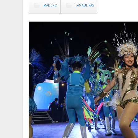
MADERO
TAMAULIPAS