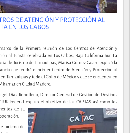
TROS DE ATENCIÓN Y PROTECCIÓN AL
TA EN LOS CABOS
marco de la Primera reunión de Los Centros de Atención y
ción al Turista celebrada en Los Cabos, Baja California Sur, La
aria de Turismo de Tamaulipas, Marisa Gómez Castro explicó la
ancia que tendrá el primer Centro de Atención y Protección al
a en Tamaulipas y todo el Golfo de México y que se encuentra en
Miramar en Ciudad Madero.
ngel Díaz Rebolledo, Director General de Gestión de Destinos
TUR Federal expuso el objetivo de los CAPTAS
así como los
mentos de su
 operación.
de Turismo de