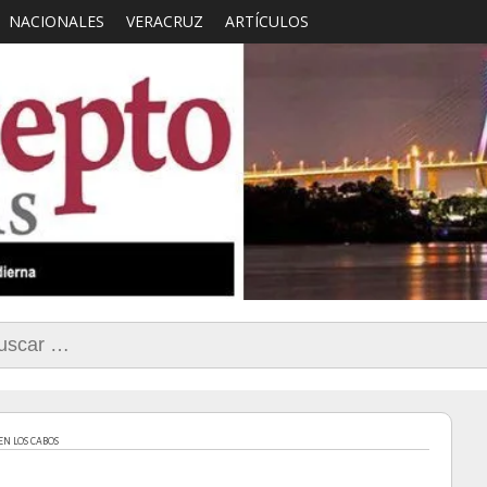
NACIONALES
VERACRUZ
ARTÍCULOS
smo con Sentido Comun
car:
EN LOS CABOS