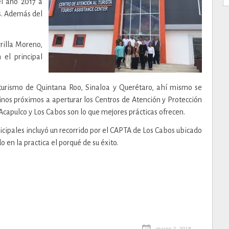
el año 2017 a
s. Además del
rrilla Moreno,
 el principal
turismo de Quintana Roo, Sinaloa y Querétaro, ahí mismo se
nos próximos a aperturar los Centros de Atención y Protección
Acapulco y Los Cabos son lo que mejores prácticas ofrecen.
icipales incluyó un recorrido por el CAPTA de Los Cabos ubicado
en la practica el porqué de su éxito.
marzo 2, 2018