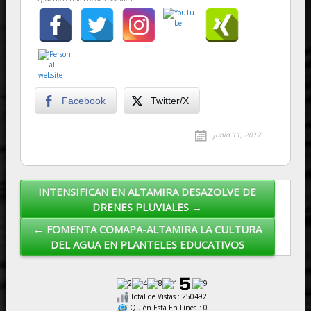
Facebook
Twitter/X
junio 11, 2017
INTENSIFICAN EN ALTAMIRA DESAZOLVE DE
Post navigation
DRENES PLUVIALES →
← FOMENTA COMAPA-ALTAMIRA LA CULTURA
DEL AGUA EN PLANTELES EDUCATIVOS
Total de Vistas : 250492
Quién Está En Línea : 0