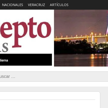
NACIONALES
VERACRUZ
ARTÍCULOS
smo con Sentido Comun
car: