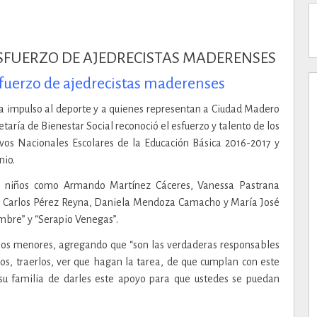
sfuerzo de ajedrecistas maderenses
da impulso al deporte y a quienes representan a Ciudad Madero
retaría de Bienestar Social reconoció el esfuerzo y talento de los
vos Nacionales Escolares de la Educación Básica 2016-2017 y
nio.
de niños como Armando Martínez Cáceres, Vanessa Pastrana
a, Carlos Pérez Reyna, Daniela Mendoza Camacho y María José
mbre” y “Serapio Venegas”.
 los menores, agregando que “son las verdaderas responsables
los, traerlos, ver que hagan la tarea, de que cumplan con este
su familia de darles este apoyo para que ustedes se puedan