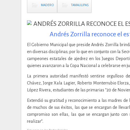
MADERO
TAMAULIPAS
Andrés Zorrilla reconoce el e
El Gobierno Municipal que preside Andrés Zorrilla brin
en diversas disciplinas; por lo que en conjunto con la Sec
campeones estatales de ajedrez en los Juegos Deporti
quienes avanzaron a la Copa Nacional a celebrarse en ju
La primera autoridad manifestó sentirse orgulloso 
Chávez, Jorge Xala Lagier, Roberto Monterrubio Elorz
López Rivera, estudiantes de las primarias “20 de Novie
Extendió su gratitud y reconocimiento a las madres de
de muchos de sus éxitos, las que se encargan de llevar
compromiso son ellas, las que se encargan junto con 
realizar”.