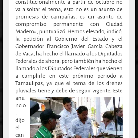
constitucionalmente a partir de octubre no
va a soltar el tema, esto no es un asunto de
promesas de campañas, es un asunto de
compromiso permanente con Ciudad
Madero», puntualizó. Hemos elevado, indicó,
la petición al Gobierno del Estado y el
Gobernador Francisco Javier García Cabeza
de Vaca, ha hecho el llamado a los Diputados
Federales de ahora, pero también ha hecho el
llamado a los Diputados Federales que vienen
a cumplirle en este próximo periodo a
Tamaulipas, ya que el tema de los drenes
pluviales tiene y debe de seguir vigente.
Este
anu
ncio
,
dijo
el
can