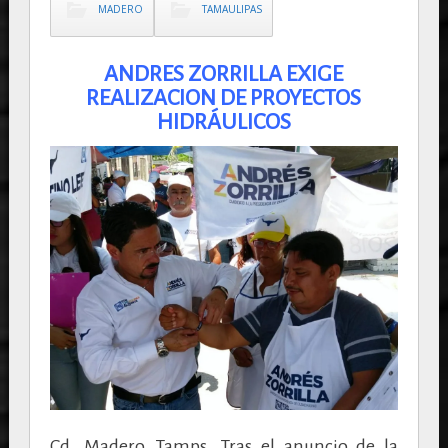
MADERO
TAMAULIPAS
ANDRES ZORRILLA EXIGE
REALIZACION DE PROYECTOS
HIDRÁULICOS
Cd. Madero, Tamps. Tras el anuncio de la