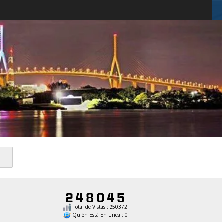
Total de Vistas : 250372
Quién Está En Línea : 0