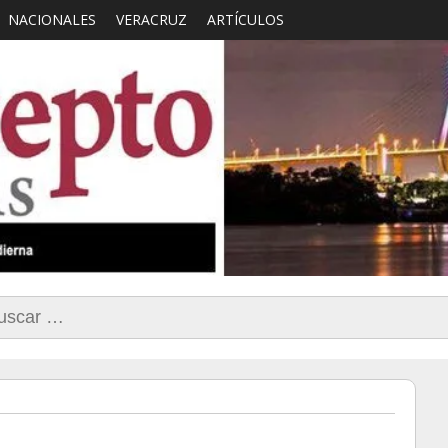
NACIONALES
VERACRUZ
ARTÍCULOS
smo con Sentido Comun
car: