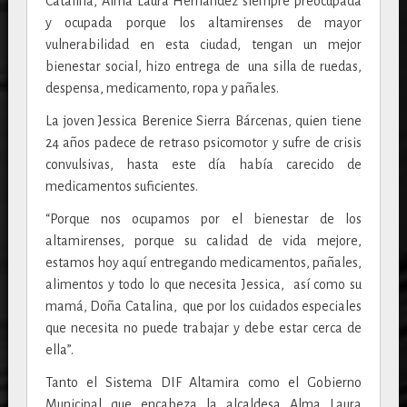
Catalina, Alma Laura Hernández siempre preocupada
y ocupada porque los altamirenses de mayor
vulnerabilidad en esta ciudad, tengan un mejor
bienestar social, hizo entrega de una silla de ruedas,
despensa, medicamento, ropa y pañales.
La joven Jessica Berenice Sierra Bárcenas, quien tiene
24 años padece de retraso psicomotor y sufre de crisis
convulsivas, hasta este día había carecido de
medicamentos suficientes.
“Porque nos ocupamos por el bienestar de los
altamirenses, porque su calidad de vida mejore,
estamos hoy aquí entregando medicamentos, pañales,
alimentos y todo lo que necesita Jessica, así como su
mamá, Doña Catalina, que por los cuidados especiales
que necesita no puede trabajar y debe estar cerca de
ella”.
Tanto el Sistema DIF Altamira como el Gobierno
Municipal que encabeza la alcaldesa Alma Laura