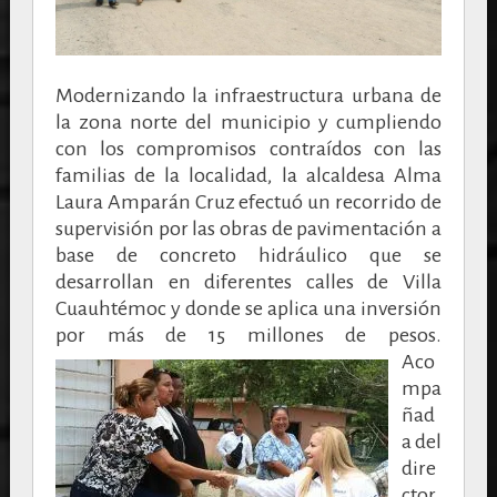
Modernizando la infraestructura urbana de
la zona norte del municipio y cumpliendo
con los compromisos contraídos con las
familias de la localidad, la alcaldesa Alma
Laura Amparán Cruz efectuó un recorrido de
supervisión por las obras de pavimentación a
base de concreto hidráulico que se
desarrollan en diferentes calles de Villa
Cuauhtémoc y donde se aplica una inversión
por más de 15 millones de pesos.
Aco
mpa
ñad
a del
dire
ctor