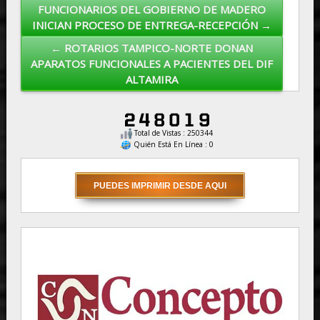
FUNCIONARIOS DEL GOBIERNO DE MADERO
Post navigation
INICIAN PROCESO DE ENTREGA-RECEPCIÓN →
← ROTARIOS TAMPICO-NORTE DONAN
APARATOS FUNCIONALES A PACIENTES DEL DIF
ALTAMIRA
Total de Vistas : 250344
Quién Está En Línea : 0