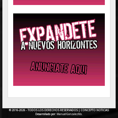
© 2016-2026 - TODOS LOS DERECHOS RESERVADOS |
CONCEPTO NOTICIAS
Desarrollado por:
ManuelGonzalezMx.