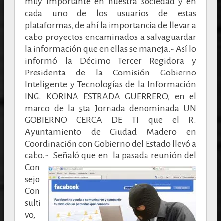
muy importante en nuestra sociedad y en
cada uno de los usuarios de estas
plataformas, de ahí la importancia de llevar a
cabo proyectos encaminados a salvaguardar
la información que en ellas se maneja.- Así lo
informó la Décimo Tercer Regidora y
Presidenta de la Comisión Gobierno
Inteligente y Tecnologías de la Información
ING. KORINA ESTRADA GUERRERO, en el
marco de la 5ta Jornada denominada UN
GOBIERNO CERCA DE TI que el R.
Ayuntamiento de Ciudad Madero en
Coordinación con Gobierno del Estado llevó a
cabo.-
Señaló que en la pasada reunión del
Con
sejo
Con
sulti
vo,